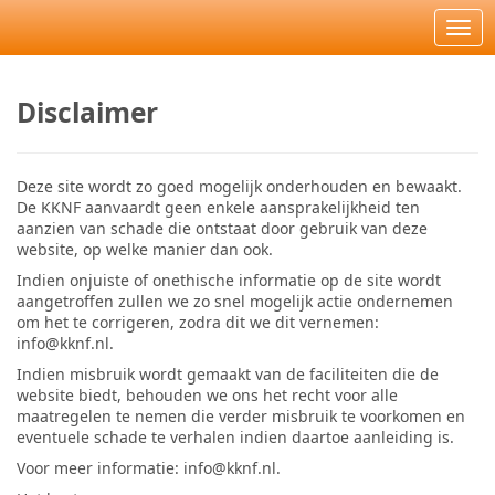
Ope
Disclaimer
Deze site wordt zo goed mogelijk onderhouden en bewaakt.
De KKNF aanvaardt geen enkele aansprakelijkheid ten
aanzien van schade die ontstaat door gebruik van deze
website, op welke manier dan ook.
Indien onjuiste of onethische informatie op de site wordt
aangetroffen zullen we zo snel mogelijk actie ondernemen
om het te corrigeren, zodra dit we dit vernemen:
info@kknf.nl.
Indien misbruik wordt gemaakt van de faciliteiten die de
website biedt, behouden we ons het recht voor alle
maatregelen te nemen die verder misbruik te voorkomen en
eventuele schade te verhalen indien daartoe aanleiding is.
Voor meer informatie: info@kknf.nl.