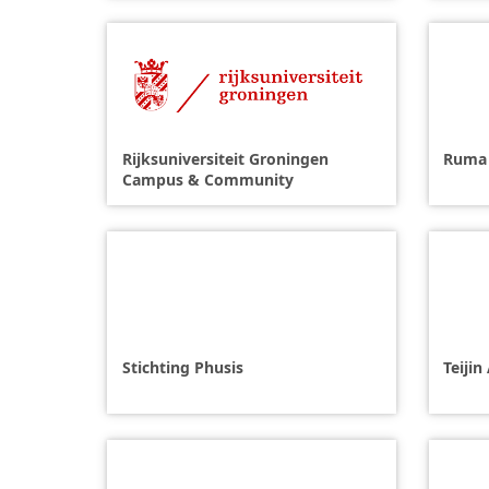
Rijksuniversiteit Groningen
Ruma 
Campus & Community
Stichting Phusis
Teiji