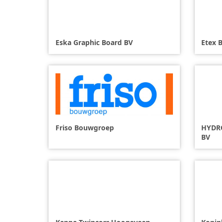
Eska Graphic Board BV
Etex 
Friso Bouwgroep
HYDRO
BV