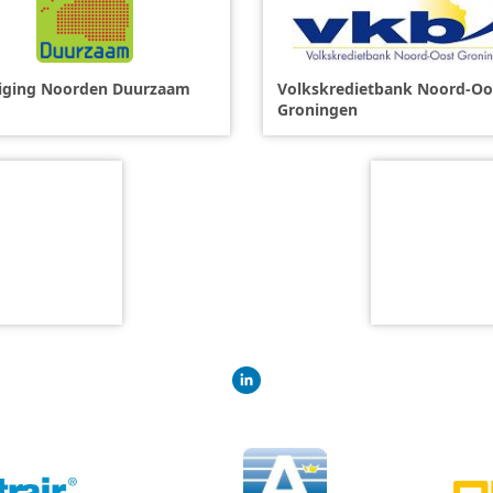
iging Noorden Duurzaam
Volkskredietbank Noord-Oo
Groningen