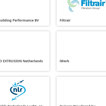
Building Performance BV
Filtrair
 EXTRUSION Netherlands
iWerk