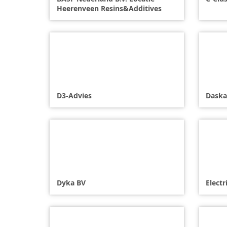
Heerenveen Resins&Additives
D3-Advies
Daska
Dyka BV
Electr