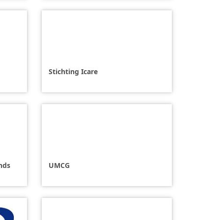
Stichting Icare
nds
UMCG