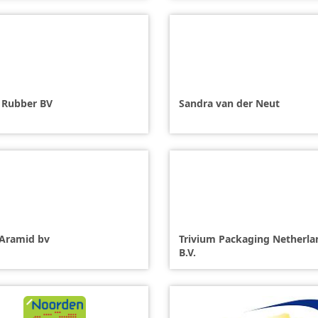
Rubber BV
Sandra van der Neut
n Aramid bv
Trivium Packaging Netherla
B.V.