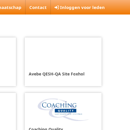
maatschap
Contact
Inloggen voor leden
Avebe QESH-QA Site Foxhol
Coaching Quality