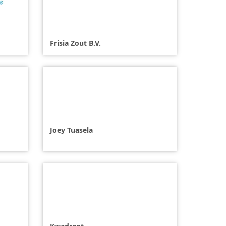
Frisia Zout B.V.
Joey Tuasela