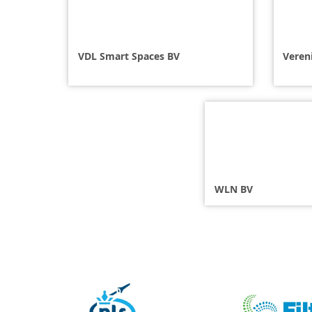
VDL Smart Spaces BV
Veren
WLN BV