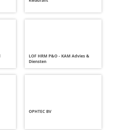
Kwadrant
d
LOF HRM P&O - KAM Advies &
Diensten
OPHTEC BV