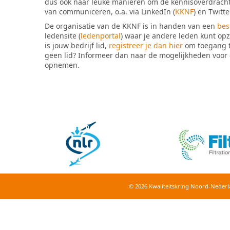
dus ook naar leuke manieren om de kennisoverdracht 
van communiceren, o.a. via LinkedIn (
KKNF
) en Twitte
De organisatie van de KKNF is in handen van een
bes
ledensite (
ledenportal
) waar je andere leden kunt opzo
is jouw bedrijf lid,
registreer je dan hier
om toegang te
geen lid? Informeer dan naar de mogelijkheden voor
opnemen.
© 2026 Kwaliteitskring Noord-Nederl