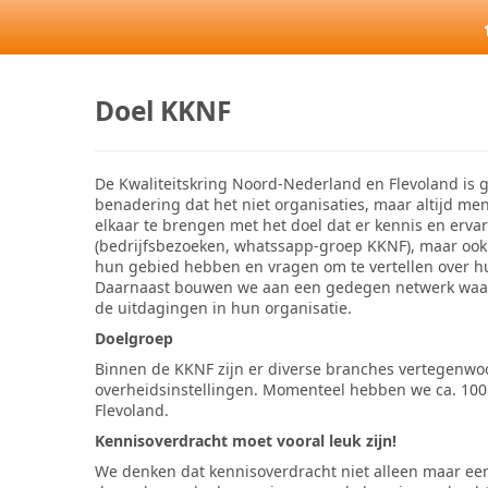
Doel KKNF
De Kwaliteitskring Noord-Nederland en Flevoland is ge
benadering dat het niet organisaties, maar altijd me
elkaar te brengen met het doel dat er kennis en erv
(bedrijfsbezoeken, whatssapp-groep KKNF), maar ook 
hun gebied hebben en vragen om te vertellen over hun
Daarnaast bouwen we aan een gedegen netwerk waar
de uitdagingen in hun organisatie.
Doelgroep
Binnen de KKNF zijn er diverse branches vertegenwoo
overheidsinstellingen. Momenteel hebben we ca. 100 
Flevoland.
Kennisoverdracht moet vooral leuk zijn!
We denken dat kennisoverdracht niet alleen maar ee