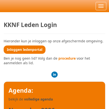
Ope
KKNF Leden Login
Hieronder kun je inloggen op onze afgeschermde omgeving.
Inloggen ledenportal
Ben je nog geen lid? Volg dan de
procedure
voor het
aanmelden als lid.
Agenda:
bekijk de
volledige agenda